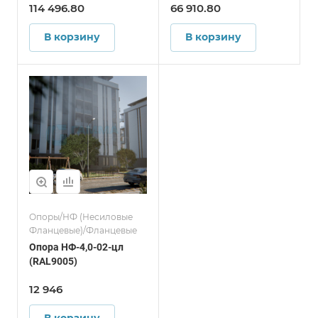
114 496.80
66 910.80
В корзину
В корзину
Опоры/НФ (Несиловые
Фланцевые)/Фланцевые
Опора НФ-4,0-02-цл
(RAL9005)
12 946