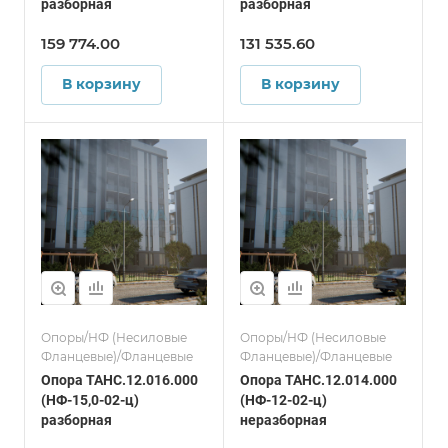
разборная
разборная
159 774.00
131 535.60
В корзину
В корзину
Опоры/НФ (Несиловые
Опоры/НФ (Несиловые
Фланцевые)/Фланцевые
Фланцевые)/Фланцевые
Опора ТАНС.12.016.000
Опора ТАНС.12.014.000
(НФ-15,0-02-ц)
(НФ-12-02-ц)
разборная
неразборная