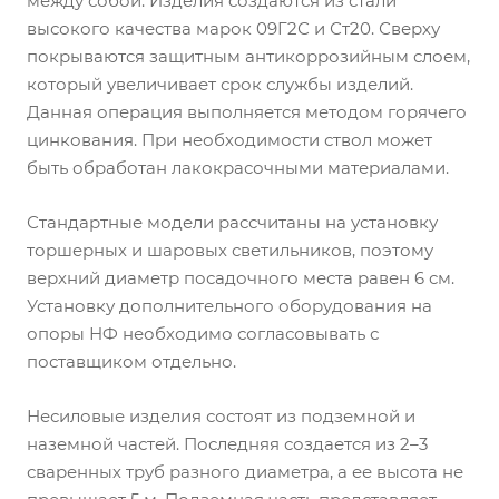
между собой. Изделия создаются из стали
высокого качества марок 09Г2С и Ст20. Сверху
покрываются защитным антикоррозийным слоем,
который увеличивает срок службы изделий.
Данная операция выполняется методом горячего
цинкования. При необходимости ствол может
быть обработан лакокрасочными материалами.
Стандартные модели рассчитаны на установку
торшерных и шаровых светильников, поэтому
верхний диаметр посадочного места равен 6 см.
Установку дополнительного оборудования на
опоры НФ необходимо согласовывать с
поставщиком отдельно.
Несиловые изделия состоят из подземной и
наземной частей. Последняя создается из 2–3
сваренных труб разного диаметра, а ее высота не