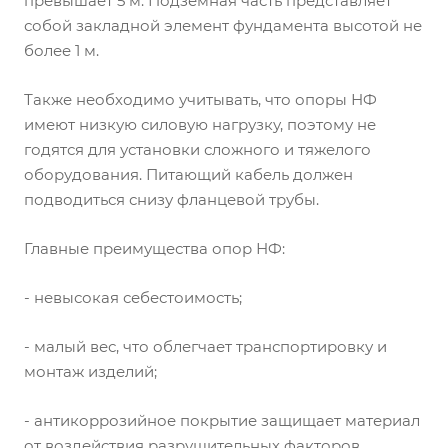
превышает 5 м. Подземная часть представляет
собой закладной элемент фундамента высотой не
более 1 м.
Также необходимо учитывать, что опоры НФ
имеют низкую силовую нагрузку, поэтому не
годятся для установки сложного и тяжелого
оборудования. Питающий кабель должен
подводиться снизу фланцевой трубы.
Главные преимущества опор НФ:
- невысокая себестоимость;
- малый вес, что облегчает транспортировку и
монтаж изделий;
- антикоррозийное покрытие защищает материал
от воздействия разрушительных факторов