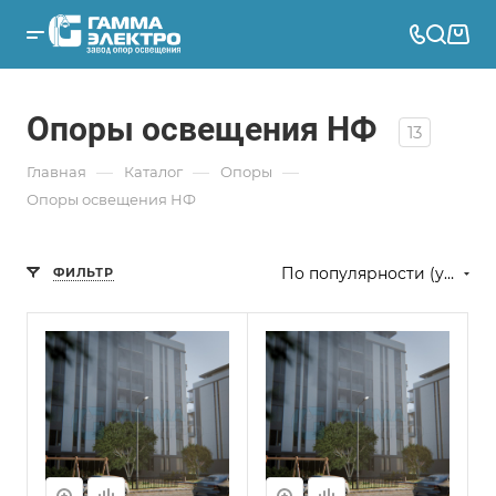
Опоры освещения НФ
13
—
—
—
Главная
Каталог
Опоры
Опоры освещения НФ
По популярности (убывание)
ФИЛЬТР