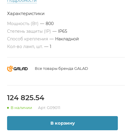
Подробности
Характеристики
Мощность (Вт)
—
800
Степень защиты (IP)
—
IP65
Способ крепления
—
Накладной
Кол-во ламп, шт.
—
1
Все товары бренда GALAD
124 825.54
В наличии
Арт.
G09011
В корзину