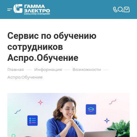
Сервис по обучению
сотрудников
Аспро.Обучение
—
—
—
Главная
Информация
Возможности
Аспро.Обучение